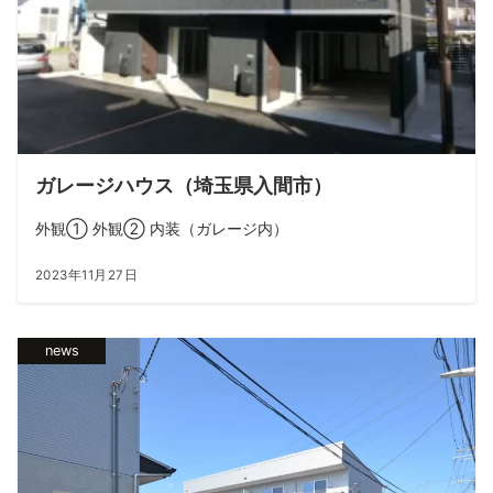
ガレージハウス（埼玉県入間市）
外観① 外観② 内装（ガレージ内）
2023年11月27日
news