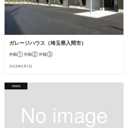
ガレージハウス（埼玉県入間市）
外観① 外観② 外観③
2023年6月1日
news