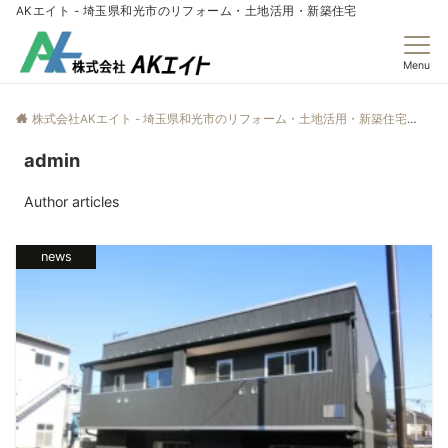
AKエイト - 埼玉県和光市のリフォーム・土地活用・新築住宅
Menu
株式会社AKエイト - 埼玉県和光市のリフォーム・土地活用・新築住宅
adm
admin
Author articles
news