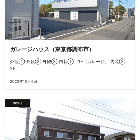
ガレージハウス（東京都調布市）
外観① 外観② 外観③ 内装① 1F（ガレージ） 内装②
2F
2023年10月6日
news