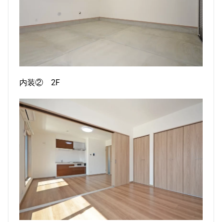
内装② 2F