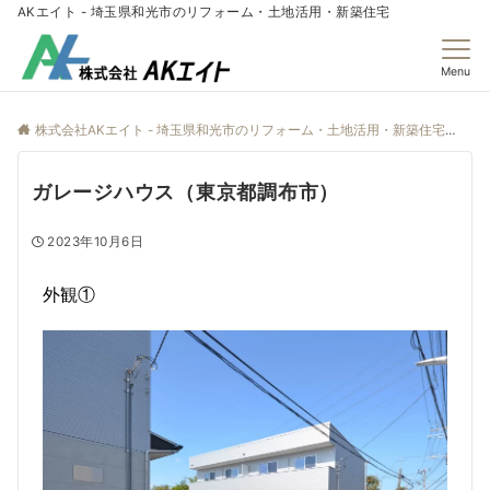
AKエイト - 埼玉県和光市のリフォーム・土地活用・新築住宅
Menu
株式会社AKエイト - 埼玉県和光市のリフォーム・土地活用・新築住宅
施
ガレージハウス（東京都調布市）
2023年10月6日
外観①