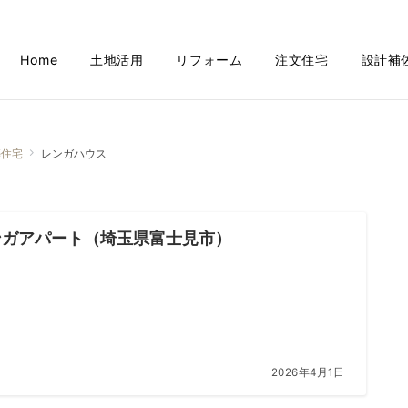
Home
土地活用
リフォーム
注文住宅
設計補
築住宅
レンガハウス
ンガアパート（埼玉県富士見市）
2026年4月1日