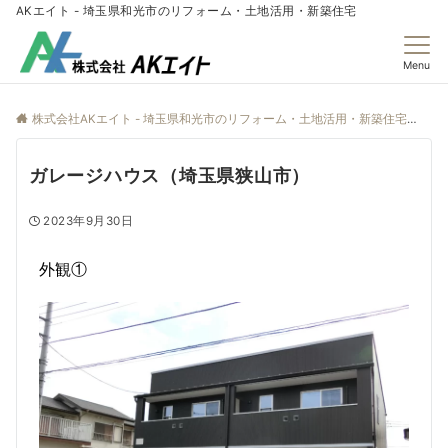
AKエイト - 埼玉県和光市のリフォーム・土地活用・新築住宅
Menu
株式会社AKエイト - 埼玉県和光市のリフォーム・土地活用・新築住宅
施
ガレージハウス（埼玉県狭山市）
2023年9月30日
外観①