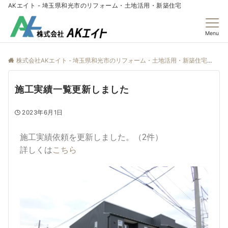
AKエイト - 埼玉県和光市のリフォーム・土地活用・新築住宅
Menu
株式会社AKエイト - 埼玉県和光市のリフォーム・土地活用・新築住宅
ne
施工実績一覧更新しました
2023年6月1日
施工実績依頼を更新しました。（2件）
詳しくは
こちら