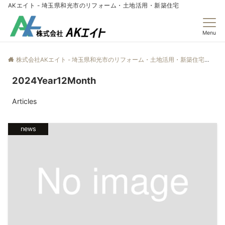
AKエイト - 埼玉県和光市のリフォーム・土地活用・新築住宅
Menu
株式会社AKエイト - 埼玉県和光市のリフォーム・土地活用・新築住宅
20
2024Year12Month
Articles
news