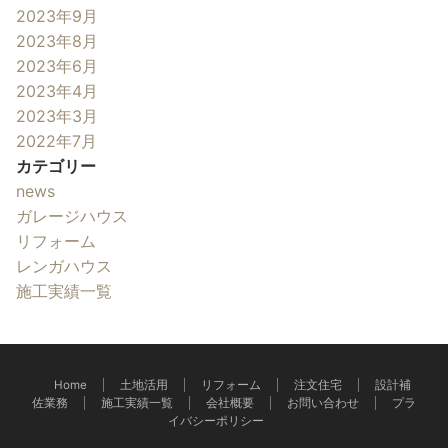
2023年9月
2023年8月
2023年6月
2023年4月
2023年3月
2022年7月
カテゴリー
news
ガレージハウス
リフォーム
レンガハウス
施工実績一覧
Home
土地活用
リフォーム
注文住宅
設計補
佐業務
施工実績一覧
会社概要
お問い合わせ
プラ
イバシーポリシー