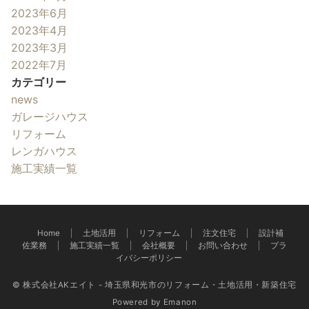
2023年6月
2023年4月
2023年3月
2022年7月
カテゴリー
news
ガレージハウス
リフォーム
レンガハウス
施工実績一覧
Home
土地活用
リフォーム
注文住宅
設計補
佐業務
施工実績一覧
会社概要
お問い合わせ
プラ
イバシーポリシー
© 株式会社AKエイト - 埼玉県和光市のリフォーム・土地活用・新築住宅
Powered by
Emanon