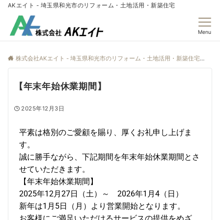
AKエイト - 埼玉県和光市のリフォーム・土地活用・新築住宅
Menu
株式会社AKエイト - 埼玉県和光市のリフォーム・土地活用・新築住宅
ne
【年末年始休業期間】
2025年12月3日
平素は格別のご愛顧を賜り、厚くお礼申し上げま
す。
誠に勝手ながら、下記期間を年末年始休業期間とさ
せていただきます。
【年末年始休業期間】
2025年12月27日（土）～ 2026年1月4（日）
新年は1月5日（月）より営業開始となります。
お客様にご満足いただけるサービスの提供をめざ