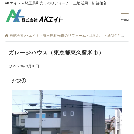
AKエイト - 埼玉県和光市のリフォーム・土地活用・新築住宅
Menu
株式会社AKエイト - 埼玉県和光市のリフォーム・土地活用・新築住宅
施
ガレージハウス（東京都東久留米市）
2023年3月10日
外観①