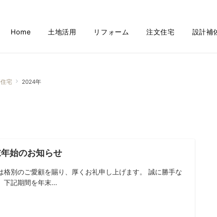
Home
土地活用
リフォーム
注文住宅
設計補
築住宅
2024年
末年始のお知らせ
は格別のご愛顧を賜り、厚くお礼申し上げます。 誠に勝手な
、下記期間を年末...