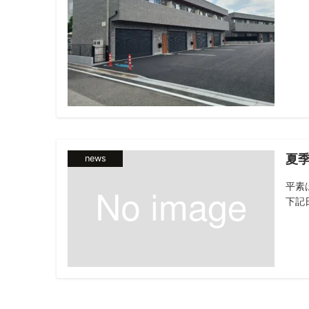
夏
news
平素
下記